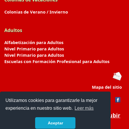
Colonias de Verano / Invierno
Adultos
Alfabetización para Adultos
Nivel Primario para Adultos
Nivel Primario para Adultos
Escuelas con Formación Profesional para Adultos
Mapa del sitio
Utilizamos cookies para garantizarle la mejor
experiencia en nuestro sitio web.
Leer más
Subir
Aceptar