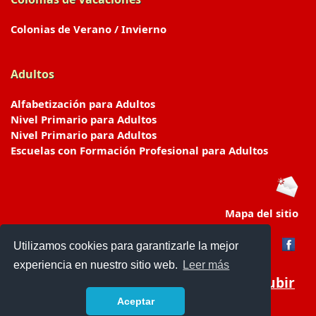
Colonias de Verano / Invierno
Adultos
Alfabetización para Adultos
Nivel Primario para Adultos
Nivel Primario para Adultos
Escuelas con Formación Profesional para Adultos
Mapa del sitio
Utilizamos cookies para garantizarle la mejor
experiencia en nuestro sitio web.
Leer más
Subir
Aceptar