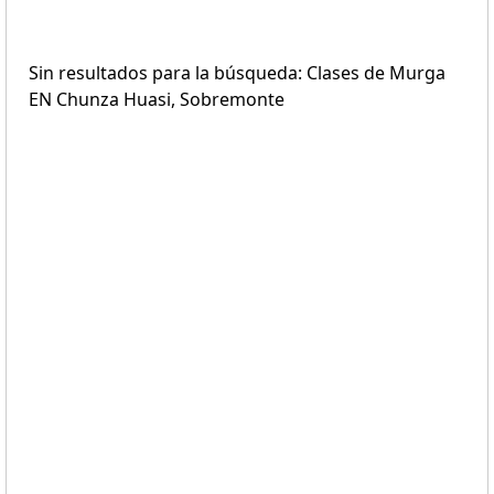
Sin resultados para la búsqueda: Clases de Murga
EN Chunza Huasi, Sobremonte