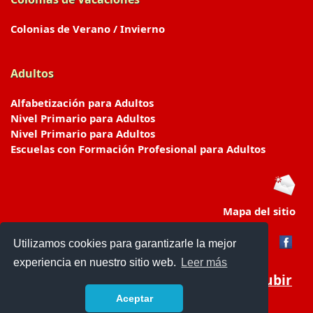
Colonias de Verano / Invierno
Adultos
Alfabetización para Adultos
Nivel Primario para Adultos
Nivel Primario para Adultos
Escuelas con Formación Profesional para Adultos
Mapa del sitio
Utilizamos cookies para garantizarle la mejor
experiencia en nuestro sitio web.
Leer más
Subir
Aceptar