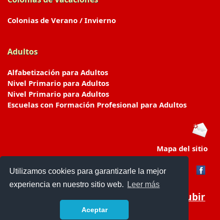
Colonias de Verano / Invierno
Adultos
Alfabetización para Adultos
Nivel Primario para Adultos
Nivel Primario para Adultos
Escuelas con Formación Profesional para Adultos
Mapa del sitio
Utilizamos cookies para garantizarle la mejor
experiencia en nuestro sitio web.
Leer más
Subir
Aceptar