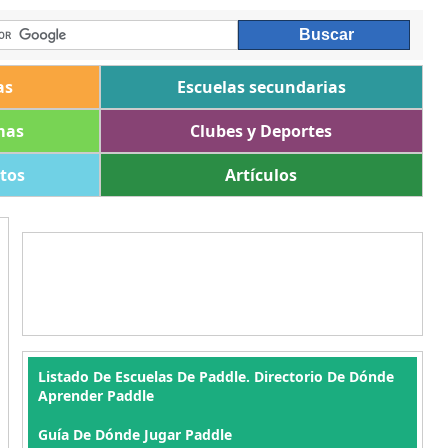
as
Escuelas secundarias
mas
Clubes y Deportes
ltos
Artículos
Listado De Escuelas De Paddle. Directorio De Dónde
Aprender Paddle
Guía De Dónde Jugar Paddle