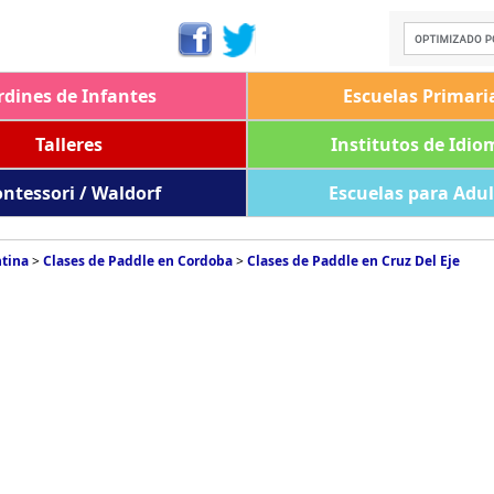
rdines de Infantes
Escuelas Primari
Talleres
Institutos de Idio
ntessori / Waldorf
Escuelas para Adu
ntina
>
Clases de Paddle en Cordoba
>
Clases de Paddle en Cruz Del Eje