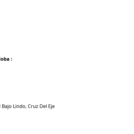
doba :
 Bajo Lindo, Cruz Del Eje