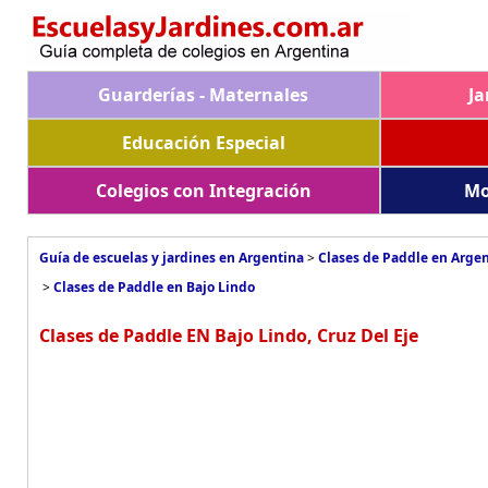
Guarderías - Maternales
Ja
Educación Especial
Colegios con Integración
Mo
Guía de escuelas y jardines en Argentina
>
Clases de Paddle en Arge
>
Clases de Paddle en Bajo Lindo
Clases de Paddle EN Bajo Lindo, Cruz Del Eje