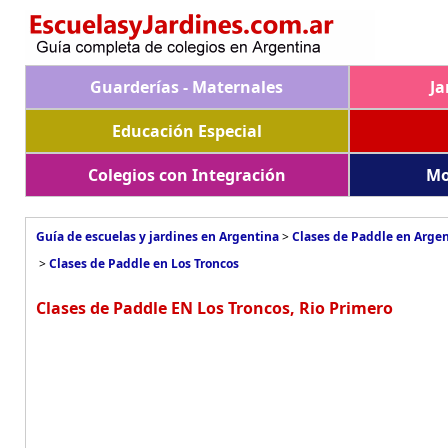
Guarderías - Maternales
Ja
Educación Especial
Colegios con Integración
Mo
Guía de escuelas y jardines en Argentina
>
Clases de Paddle en Arge
>
Clases de Paddle en Los Troncos
Clases de Paddle EN Los Troncos, Rio Primero