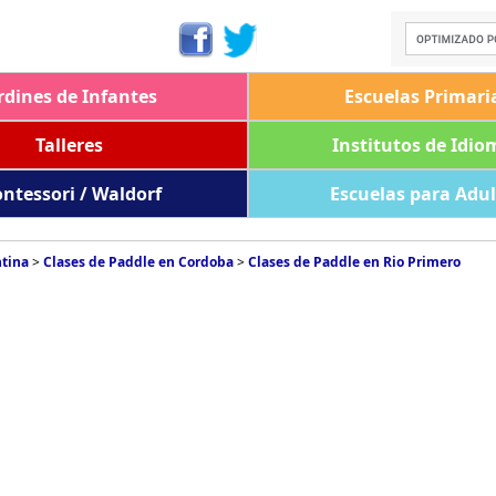
rdines de Infantes
Escuelas Primari
Talleres
Institutos de Idio
ntessori / Waldorf
Escuelas para Adu
ntina
>
Clases de Paddle en Cordoba
>
Clases de Paddle en Rio Primero