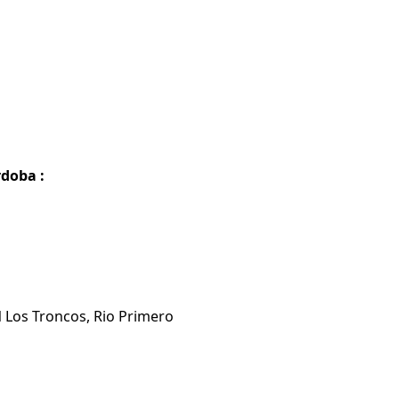
rdoba :
N Los Troncos, Rio Primero