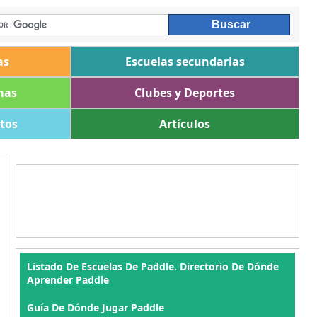
as
Escuelas secundarias
mas
Clubes y Deportes
ltos
Artículos
Listado De Escuelas De Paddle. Directorio De Dónde
Aprender Paddle
Guía De Dónde Jugar Paddle