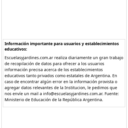
Información importante para usuarios y establecimientos
educativos:
Escuelasyjardines.com.ar realiza diariamente un gran trabajo
de recopilación de datos para ofrecer a los usuarios
información precisa acerca de los establecimientos
educativos tanto privados como estatales de Argentina. En
caso de encontrar algún error en la información provista o
agregar datos relevantes de la Institucion, le pedimos que
nos envíe un mail a info@escuelasyjardines.com.ar. Fuente:
Ministerio de Educación de la República Argentina.