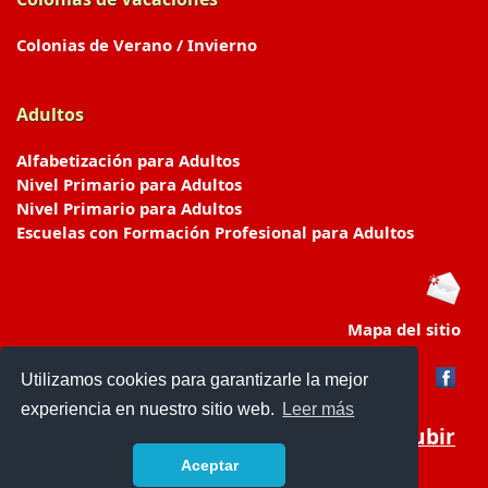
Colonias de Verano / Invierno
Adultos
Alfabetización para Adultos
Nivel Primario para Adultos
Nivel Primario para Adultos
Escuelas con Formación Profesional para Adultos
Mapa del sitio
Utilizamos cookies para garantizarle la mejor
experiencia en nuestro sitio web.
Leer más
Subir
Aceptar