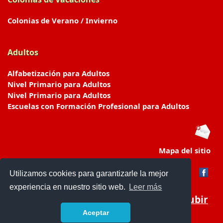
Colonias de Verano / Invierno
Adultos
Alfabetización para Adultos
Nivel Primario para Adultos
Nivel Primario para Adultos
Escuelas con Formación Profesional para Adultos
Mapa del sitio
Utilizamos cookies para garantizarle la mejor
experiencia en nuestro sitio web.
Leer más
Subir
Aceptar