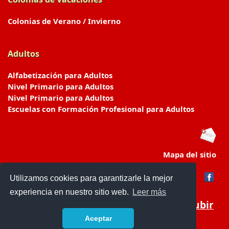
Colonias de Verano / Invierno
Adultos
Alfabetización para Adultos
Nivel Primario para Adultos
Nivel Primario para Adultos
Escuelas con Formación Profesional para Adultos
Mapa del sitio
Utilizamos cookies para garantizarle la mejor
experiencia en nuestro sitio web.
Leer más
Subir
Aceptar