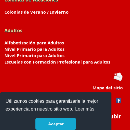
Colonias de Verano / Invierno
Adultos
Alfabetización para Adultos
Nivel Primario para Adultos
Nivel Primario para Adultos
Escuelas con Formación Profesional para Adultos
Mapa del sitio
Utilizamos cookies para garantizarle la mejor
experiencia en nuestro sitio web.
Leer más
Subir
Aceptar