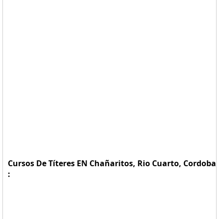
Cursos De Títeres EN Chañaritos, Rio Cuarto, Cordoba
: