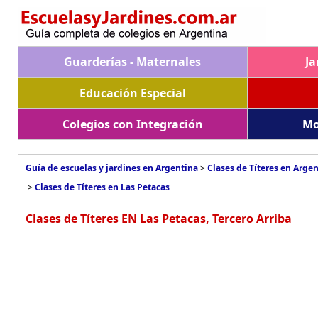
Guarderías - Maternales
Ja
Educación Especial
Colegios con Integración
Mo
Guía de escuelas y jardines en Argentina
>
Clases de Títeres en Arge
>
Clases de Títeres en Las Petacas
Clases de Títeres EN Las Petacas, Tercero Arriba