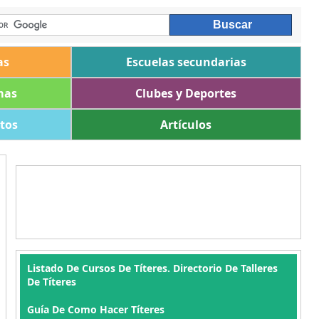
as
Escuelas secundarias
mas
Clubes y Deportes
ltos
Artículos
Listado De Cursos De Títeres. Directorio De Talleres
De Títeres
Guía De Como Hacer Títeres