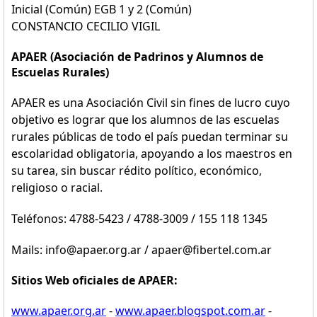
Inicial (Común) EGB 1 y 2 (Común)
CONSTANCIO CECILIO VIGIL
APAER (Asociación de Padrinos y Alumnos de
Escuelas Rurales)
APAER es una Asociación Civil sin fines de lucro cuyo
objetivo es lograr que los alumnos de las escuelas
rurales públicas de todo el país puedan terminar su
escolaridad obligatoria, apoyando a los maestros en
su tarea, sin buscar rédito político, económico,
religioso o racial.
Teléfonos: 4788-5423 / 4788-3009 / 155 118 1345
Mails: info@apaer.org.ar / apaer@fibertel.com.ar
Sitios Web oficiales de APAER:
www.apaer.org.ar
-
www.apaer.blogspot.com.ar
-