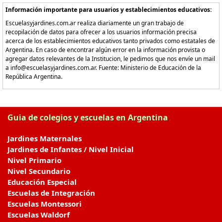
Información importante para usuarios y establecimientos educativos:
Escuelasyjardines.com.ar realiza diariamente un gran trabajo de
recopilación de datos para ofrecer a los usuarios información precisa
acerca de los establecimientos educativos tanto privados como estatales de
Argentina. En caso de encontrar algún error en la información provista o
agregar datos relevantes de la Institucion, le pedimos que nos envíe un mail
a info@escuelasyjardines.com.ar. Fuente: Ministerio de Educación de la
República Argentina.
Guia de colegios y escuelas en Argentina
Jardines Maternales
Jardines de Infantes / Nivel Inicial
Nivel Primario
Nivel Secundario
Educación Especial
Escuelas de Integración
Escuelas Montessori
Escuelas Waldorf