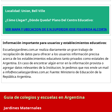
Localidad: Union, Bell Ville
¿Cómo Llegar? ¿Dónde Queda? Plano Del Centro Educativo:
VER MAPA Y UBICACION DE E.N.SUPERIOR JOSE FIGUEROA ALCORTA
Información importante para usuarios y establecimientos educativos:
Escuelasyjardines.com.ar realiza diariamente un gran trabajo de
recopilación de datos para ofrecer a los usuarios información precisa
acerca de los establecimientos educativos tanto privados como estatales de
Argentina. En caso de encontrar algún error en la información provista o
agregar datos relevantes de la Institucion, le pedimos que nos envíe un mail
a info@escuelasyjardines.com.ar. Fuente: Ministerio de Educación de la
República Argentina.
Guia de colegios y escuelas en Argentina
Jardines Maternales